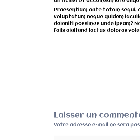
ultricies! Ut accumsan iure aliq
Praesentium aute totam sequi, au
voluptatum neque quidem iaculis
deleniti possimus unde ipsam? N
Felis eleifend lectus dolores vo
Laisser un comment
Votre adresse e-mail ne sera pas