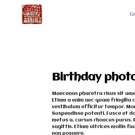
G
Birthday photo
Maecenas pharetra risus sit ame
Etiam a enim nec quam fringilla cu
vestibulum efficitur tempor. Mor
Suspendisse potenti. Fusce et dol
metus a, cursus rhoncus purus. 
sagittis. Etiam ultrices mollis f
non posuere.